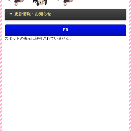
更新情報・お知らせ
2016/01/17
PR
ホームページを更新・リンクページを追加
2015/12/07
メインページに『ガンダムプラモ』情報追加
2015/06/19
メインページに『赤髪の白雪姫』追加
2015/01/04
グッズ(hobby)ページに『赤髪の白雪姫』追加
2015-02-01
『赤髪の白雪姫』ブルーレイ第1巻追加
2014/12/26
ホームページを更新・hobbyページを追加
2014/12/11