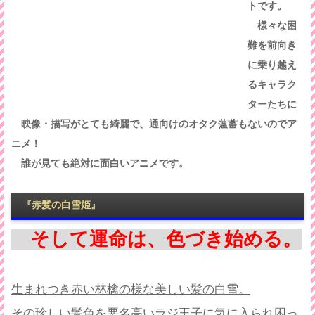
トです。
様々な困
難を前向き
に乗り越え
るキャラク
ターたちに
映像・描写がとても綺麗で、通向けのオタク薀蓄もないのでア
ニメ！
誰が見ても絶対に面白いアニメです。
『赤髪の白雪姫』
そして運命は、色づき始める。
生まれつき赤い林檎の様な美しい髪の白雪。
その珍しい髪色を悪名高いラジ王子に気に入られ困っ