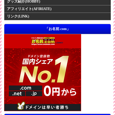
グッズ紹介
(HOBBY)
アフィリエイト
(AFIRIATE)
リンク
(LINK)
「お名前.com」