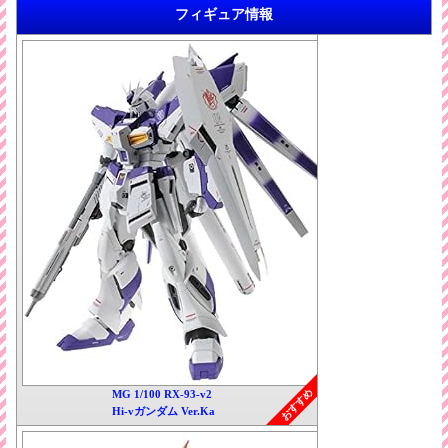
フィギュア情報
おすすめ
MG 1/100 RX-93-v2
Hi-vガンダム Ver.Ka