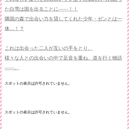
た白雪は国を出ることに――！！
隣国の森で出会い力を貸してくれた少年・ゼンとは一
体…！？
これは出会った二人が互いの手をとり、
様々な人との出会いの中で足音を重ね、道を行く物語
――。