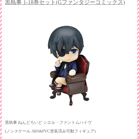
黒執事 1-18巻セット(Gファンタジーコミックス)
黒執事 ねんどろいど シエル・ファントムハイヴ
(ノンスケール ABS&PVC塗装済み可動フィギュア)