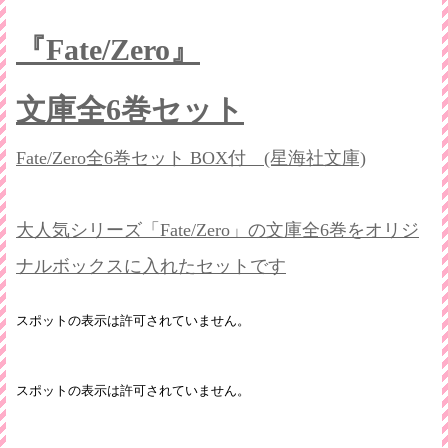
『Fate/Zero』
文庫全6巻セット
Fate/Zero全6巻セット BOX付 (星海社文庫)
大人気シリーズ「Fate/Zero」の文庫全6巻をオリジ
ナルボックスに入れたセットです