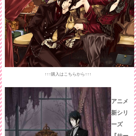
↑↑↑購入はこちらから↑↑↑
アニメ
新シリ
ーズ
『サー