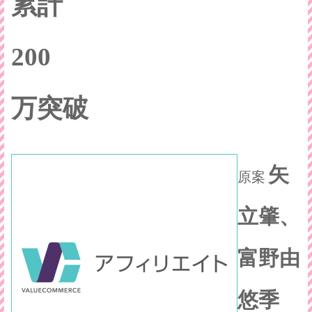
累計
200
万突破
矢
原案
立肇、
富野由
悠季