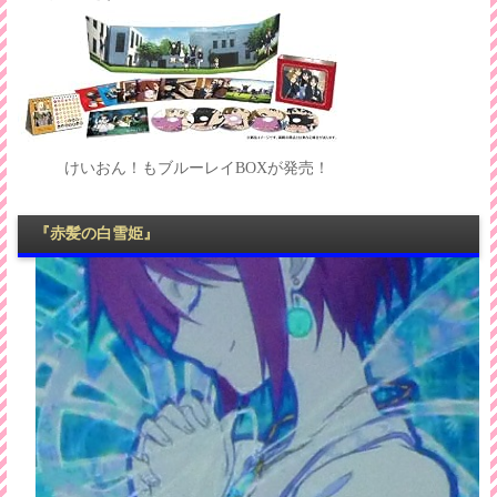
けいおん！もブルーレイBOXが発売！
『赤髪の白雪姫』